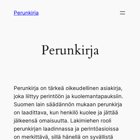
Siirry
Perunkirja
sisältöön
Perunkirja
Perunkirja on tärkeä oikeudellinen asiakirja,
joka liittyy perintöön ja kuolemantapauksiin.
Suomen lain säädännön mukaan perunkirja
on laadittava, kun henkilö kuolee ja jättää
jälkeensä omaisuutta. Lakimiehen rooli
perunkirjan laadinnassa ja perintöasioissa
on merkittävä, sillä hänellä on syvällistä