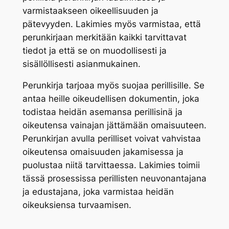
varmistaakseen oikeellisuuden ja
pätevyyden. Lakimies myös varmistaa, että
perunkirjaan merkitään kaikki tarvittavat
tiedot ja että se on muodollisesti ja
sisällöllisesti asianmukainen.
Perunkirja tarjoaa myös suojaa perillisille. Se
antaa heille oikeudellisen dokumentin, joka
todistaa heidän asemansa perillisinä ja
oikeutensa vainajan jättämään omaisuuteen.
Perunkirjan avulla perilliset voivat vahvistaa
oikeutensa omaisuuden jakamisessa ja
puolustaa niitä tarvittaessa. Lakimies toimii
tässä prosessissa perillisten neuvonantajana
ja edustajana, joka varmistaa heidän
oikeuksiensa turvaamisen.