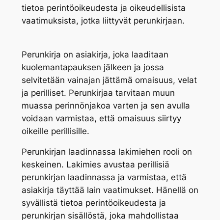
tietoa perintöoikeudesta ja oikeudellisista
vaatimuksista, jotka liittyvät perunkirjaan.
Perunkirja on asiakirja, joka laaditaan
kuolemantapauksen jälkeen ja jossa
selvitetään vainajan jättämä omaisuus, velat
ja perilliset. Perunkirjaa tarvitaan muun
muassa perinnönjakoa varten ja sen avulla
voidaan varmistaa, että omaisuus siirtyy
oikeille perillisille.
Perunkirjan laadinnassa lakimiehen rooli on
keskeinen. Lakimies avustaa perillisiä
perunkirjan laadinnassa ja varmistaa, että
asiakirja täyttää lain vaatimukset. Hänellä on
syvällistä tietoa perintöoikeudesta ja
perunkirjan sisällöstä, joka mahdollistaa