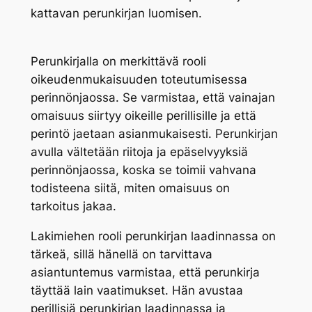
kattavan perunkirjan luomisen.
Perunkirjalla on merkittävä rooli
oikeudenmukaisuuden toteutumisessa
perinnönjaossa. Se varmistaa, että vainajan
omaisuus siirtyy oikeille perillisille ja että
perintö jaetaan asianmukaisesti. Perunkirjan
avulla vältetään riitoja ja epäselvyyksiä
perinnönjaossa, koska se toimii vahvana
todisteena siitä, miten omaisuus on
tarkoitus jakaa.
Lakimiehen rooli perunkirjan laadinnassa on
tärkeä, sillä hänellä on tarvittava
asiantuntemus varmistaa, että perunkirja
täyttää lain vaatimukset. Hän avustaa
perillisiä perunkirjan laadinnassa ja