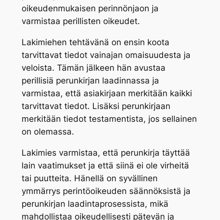
oikeudenmukaisen perinnönjaon ja
varmistaa perillisten oikeudet.
Lakimiehen tehtävänä on ensin koota
tarvittavat tiedot vainajan omaisuudesta ja
veloista. Tämän jälkeen hän avustaa
perillisiä perunkirjan laadinnassa ja
varmistaa, että asiakirjaan merkitään kaikki
tarvittavat tiedot. Lisäksi perunkirjaan
merkitään tiedot testamentista, jos sellainen
on olemassa.
Lakimies varmistaa, että perunkirja täyttää
lain vaatimukset ja että siinä ei ole virheitä
tai puutteita. Hänellä on syvällinen
ymmärrys perintöoikeuden säännöksistä ja
perunkirjan laadintaprosessista, mikä
mahdollistaa oikeudellisesti pätevän ja